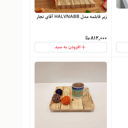
زیر قابلمه مدل HALVNABB آقای نجار
812,000
افزودن به سبد