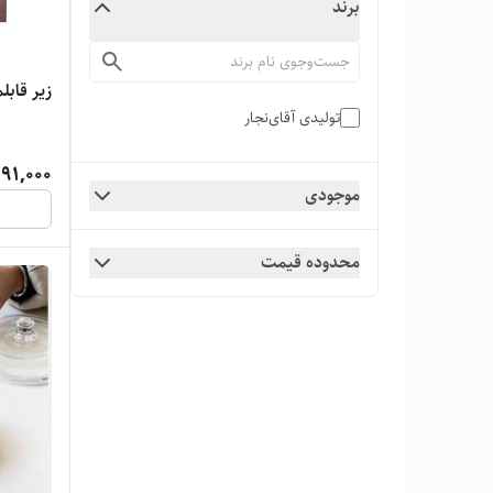
برند
زیر قاب
تولیدی آقای‌نجار
91,000
موجودی
محدوده قیمت