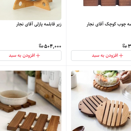
لمه چوب کوچک آقای نجار
زیر قابلمه پازلی آقای نجار
504,000
3
افزودن به سبد
افزودن به سبد