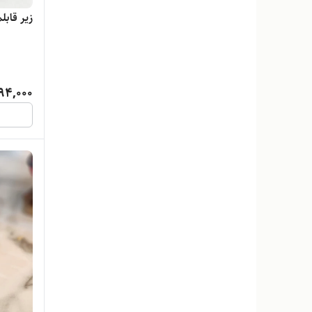
زیر قاب
94,000