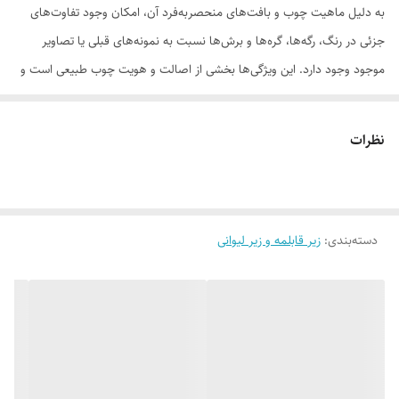
به دلیل ماهیت چوب و بافت‌های منحصر‌به‌فرد آن، امکان وجود تفاوت‌های
جزئی در رنگ، رگه‌ها، گره‌ها و برش‌ها نسبت به نمونه‌های قبلی یا تصاویر
موجود وجود دارد. این ویژگی‌ها بخشی از اصالت و هویت چوب طبیعی است و
به‌عنوان نقص یا ایراد محسوب نمی‌شود.
نظرات
لطفاً پیش از ثبت سفارش، تصاویر کارگاهی هر محصول را بررسی کنید. ثبت
دسته‌بندی
:
زیر قابلمه و زیر لیوانی
سفارش به‌منزله‌ی پذیرش این موارد و آگاهی از ویژگی‌های طبیعی چوب هست