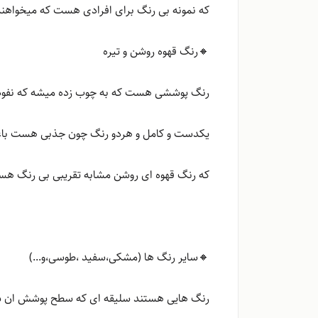
که نمونه بی رنگ برای افرادی هست که میخواهند
🔸رنگ قهوه روشن و تیره
رنگ پوششی هست که به چوب زده میشه که نفوذ 
یکدست و کامل و هردو رنگ چون جذبی هست باع
که رنگ قهوه ای روشن مشابه تقریبی بی رنگ 
🔸سایر رنگ ها (مشکی،سفید ،طوسی،و...)
رنگ هایی هستند سلیقه ای که سطح پوشش ان 