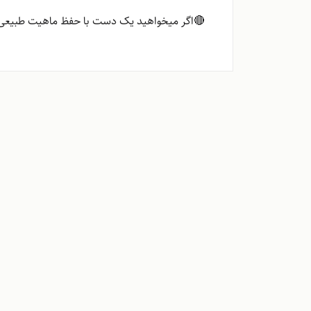
🔴اگر میخواهید یک دست با حفظ ماهیت طبیعی بو