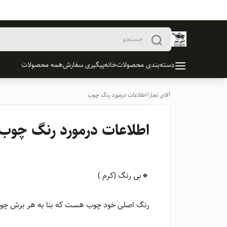
دسته‌بندی محصولات
خانه
پیگیری سفارش
همه محصولات
آقای نجار
/
اطلاعات درمورد رنگ چوب
اطلاعات درمورد رنگ چوب
🔸بی رنگ (کرم )
رنگ اصلی خود چوب هست که بنا به هر برش چو