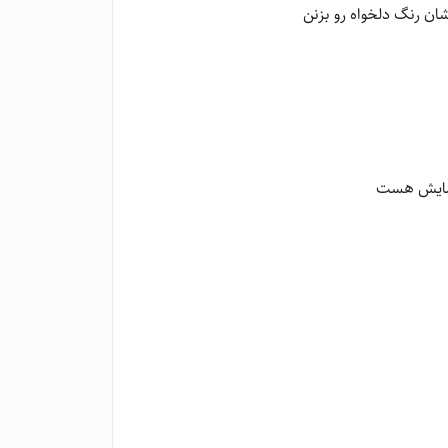
ان رنگ دلخواه رو بزنن
 نمایش هست