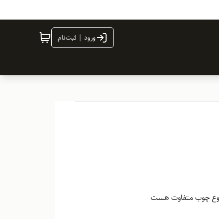
ورود | ثبت‌نام
 نوع چوب متفاوت هست