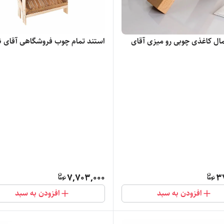
ال کاغذی چوبی رو میزی آقای
استند تمام چوب فروشگاهی آقای ن
7,703,000
3
افزودن به سبد
افزودن به سبد