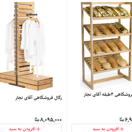
ی ۴طبقه آقای نجار
رگال فروشگاهی آقای نجار
8,095,000
6,9
افزودن به سبد
افزودن به سبد