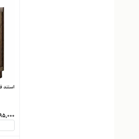
استند فر
95,000