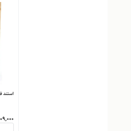
استند فروشگاه
09,000