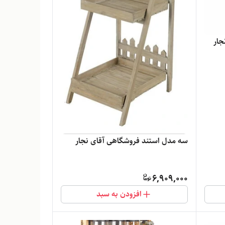
جار
سه مدل استند فروشگاهی آقای نجار
6,909,000
افزودن به سبد