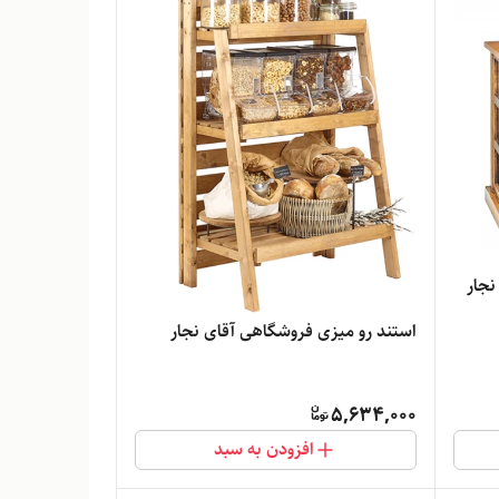
نجار
استند رو میزی فروشگاهی آقای نجار
5,634,000
افزودن به سبد