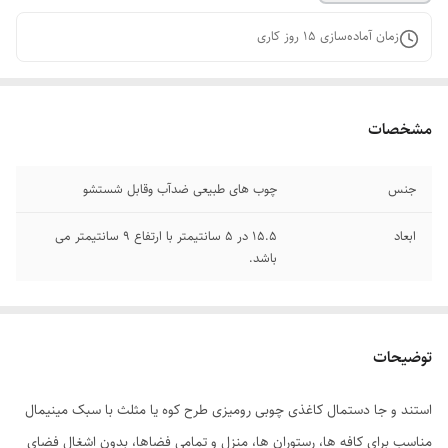
زمان آماده‌سازی
15
روز کاری
مشخصات
جنس
چوب های طبیعی ضدآب وقابل شستشو
ابعاد
15.5 در 5 سانتیمتر با ارتفاع 9 سانتیمتر می
باشد.
توضیحات
استند و جا دستمال کاغذی چوبی رومیزی طرح کوه یا مثلث با سبک مینیمال
مناسب برای کافه ها، رستوران ها، منزل و تمامی فضاها، بدون اشغال فضای