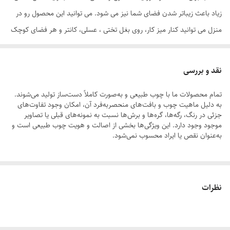
زیاد باعث زیباتر شدن فضای شما نیز می شود. می توانید این محصول رو در
منزل می توانید کنار میز کار، روی بغل تختی ، عسلی، کانتر و هر فضای کوچک
و بزرگی استفاده کنید و از ریخت و پاش شدن دستمال ها جلوگیری کنید.
نقد و بررسی
هر عدد نگهدارنده یا جادستمال کاغذی چوبی می تواند 10 الی 20 عدد دستمال
تمام محصولات ما با چوب طبیعی و به‌صورت کاملاً دست‌ساز تولید می‌شوند.
کاغذی را در خود جای دهد که بسنگی به نحوه گذاشتن و نوع دستمال دارد.
به دلیل ماهیت چوب و بافت‌های منحصر‌به‌فرد آن، امکان وجود تفاوت‌های
اندازه شکافه 18 میل می باشد
جزئی در رنگ، رگه‌ها، گره‌ها و برش‌ها نسبت به نمونه‌های قبلی یا تصاویر
موجود وجود دارد. این ویژگی‌ها بخشی از اصالت و هویت چوب طبیعی است و
به‌عنوان نقص یا ایراد محسوب نمی‌شود.
ابعاد کلی جا دستمال کاغذی رومیزی چوبی 15.5 در 5 سانتیمتر با ارتفاع 9
سانتیمتر می باشد.
لطفاً پیش از ثبت سفارش، تصاویر کارگاهی هر محصول را بررسی کنید. ثبت
نظرات
سفارش به‌منزله‌ی پذیرش این موارد و آگاهی از ویژگی‌های طبیعی چوب هست