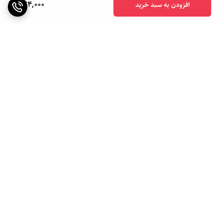
374,000
افزودن به سبد خرید
برگشت به بالا
ارسال ویژه
ارسال به سراسر کشور