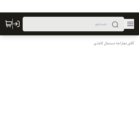
آقای نجار
/
جا دستمال کاغذی