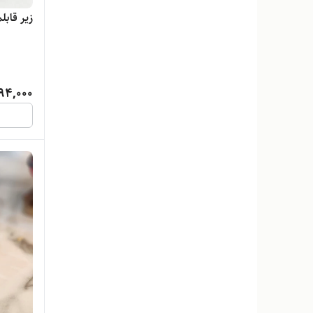
زیر قاب
94,000