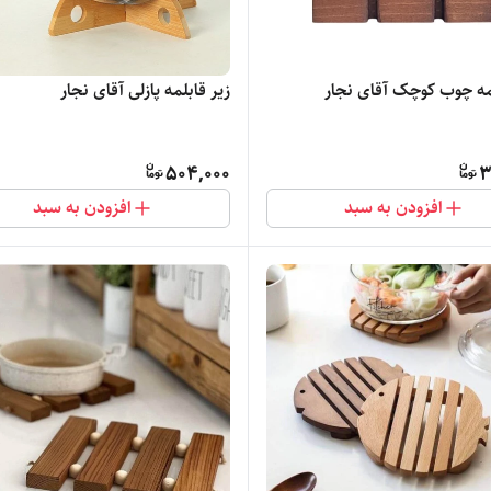
لمه چوب کوچک آقای نجار
زیر قابلمه پازلی آقای نجار
504,000
3
افزودن به سبد
افزودن به سبد