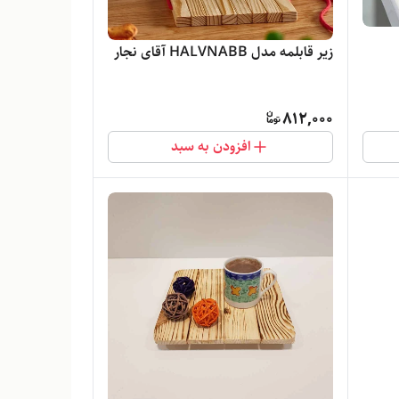
زیر قابلمه مدل HALVNABB آقای نجار
812,000
افزودن به سبد