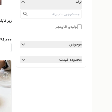
برند
زیر قاب
تولیدی آقای‌نجار
91,000
موجودی
محدوده قیمت