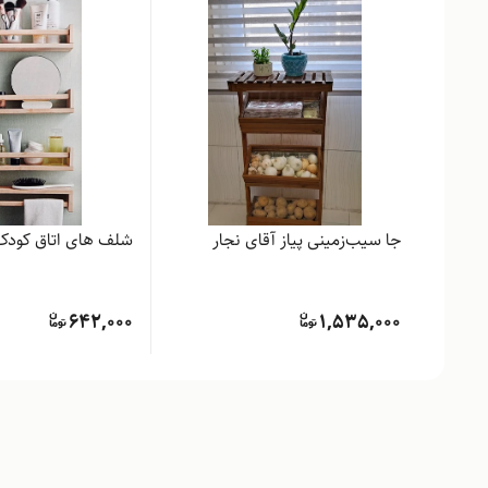
جا سیب‌زمینی پیاز آقای نجار
شلف های اتاق کودک
642,000
1,535,000