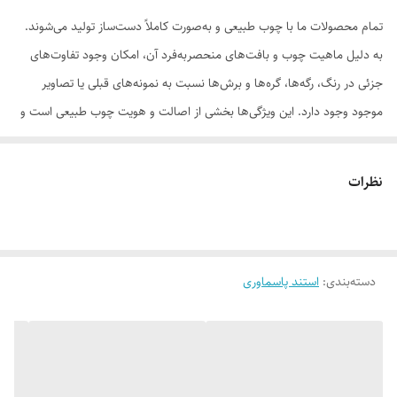
تمام محصولات ما با چوب طبیعی و به‌صورت کاملاً دست‌ساز تولید می‌شوند.
به دلیل ماهیت چوب و بافت‌های منحصر‌به‌فرد آن، امکان وجود تفاوت‌های
جزئی در رنگ، رگه‌ها، گره‌ها و برش‌ها نسبت به نمونه‌های قبلی یا تصاویر
موجود وجود دارد. این ویژگی‌ها بخشی از اصالت و هویت چوب طبیعی است و
به‌عنوان نقص یا ایراد محسوب نمی‌شود.
نظرات
لطفاً پیش از ثبت سفارش، تصاویر کارگاهی هر محصول را بررسی کنید. ثبت
دسته‌بندی
:
استند پاسماوری
سفارش به‌منزله‌ی پذیرش این موارد و آگاهی از ویژگی‌های طبیعی چوب هست