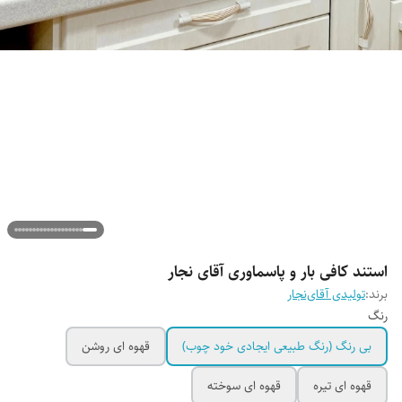
استند کافی بار و پاسماوری آقای نجار
برند:
تولیدی آقای‌نجار
رنگ
بی رنگ (رنگ طبیعی ایجادی خود چوب)
قهوه ای روشن
قهوه ای تیره
قهوه ای سوخته