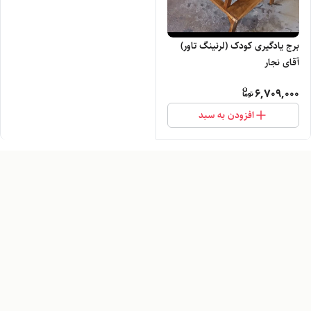
برج یادگیری کودک (لرنینگ تاور)
آقای نجار
6,709,000
افزودن به سبد