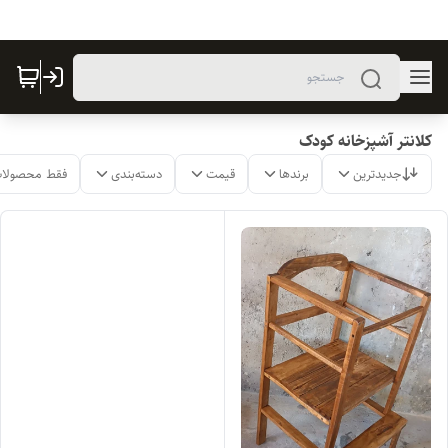
کلانتر آشپزخانه کودک
جدیدترین
برندها
قیمت
دسته‌بندی
فقط محصولات