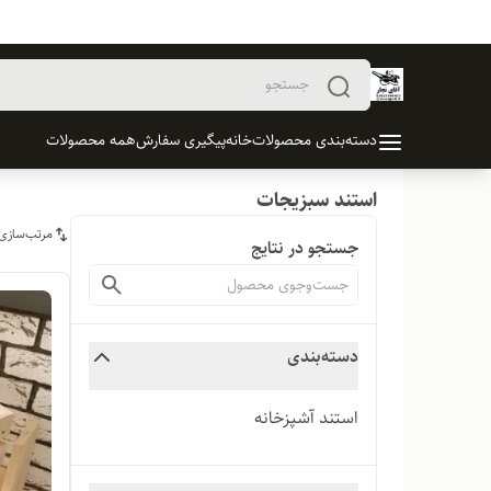
دسته‌بندی محصولات
خانه
پیگیری سفارش
همه محصولات
استند سبزیجات
مرتب‌سازی
جستجو در نتایج
دسته‌بندی
استند آشپزخانه