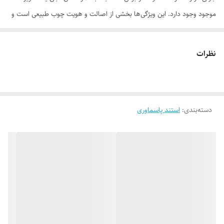
موجود وجود دارد. این ویژگی‌ها بخشی از اصالت و هویت چوب طبیعی است و
به‌عنوان نقص یا ایراد محسوب نمی‌شود.
نظرات
لطفاً پیش از ثبت سفارش، تصاویر کارگاهی هر محصول را بررسی کنید. ثبت
دسته‌بندی
:
استند پاسماوری
سفارش به‌منزله‌ی پذیرش این موارد و آگاهی از ویژگی‌های طبیعی چوب هست