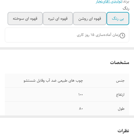
برند:
تولیدی آقای‌نجار
رنگ
بی رنگ
قهوه ای روشن
قهوه ای تیره
قهوه ای سوخته
زمان آماده‌سازی
15
روز کاری
مشخصات
جنس
چوب های طبیعی ضد آب وقابل شستشو
ارتفاع
۱۰۰
طول
۸۰
عرض
۲۵
نظرات