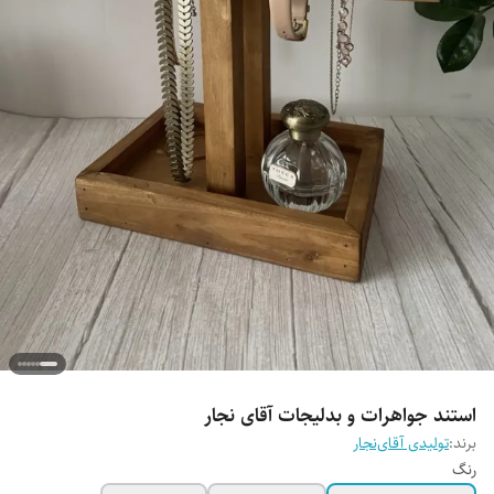
استند جواهرات و بدلیجات آقای نجار
برند:
تولیدی آقای‌نجار
رنگ