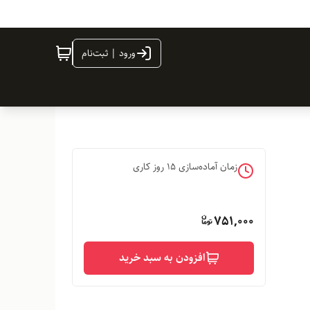
ورود | ثبت‌نام
زمان آماده‌سازی
15
روز کاری
751,000
افزودن به سبد خرید