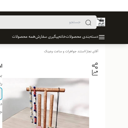
دسته‌بندی محصولات
خانه
پیگیری سفارش
همه محصولات
آقای نجار
/
استند جواهرات و ساعت وعینک
اس
بر
ر
دس
ج