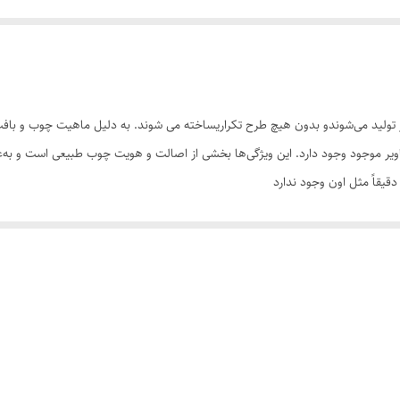
تولید می‌شوندو بدون هیچ طرح تکراریساخته می شوند. به دلیل ماهیت چوب و بافت‌
تصاویر موجود وجود دارد. این ویژگی‌ها بخشی از اصالت و هویت چوب طبیعی است و ب
یقاً مثل اون وجود ندارد
سی کنید. ثبت سفارش به‌منزله‌ی پذیرش این موارد و آگاهی از ویژگی‌های طبیعی چ