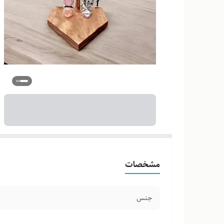
مشخصات
جنس