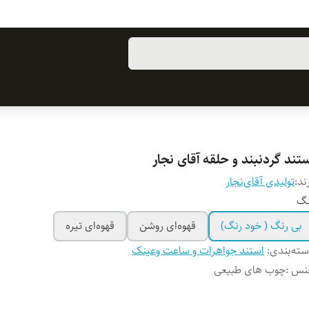
تند گردنبند و حلقه آقای نجار
ند:
تولیدی آقای‌نجار
نگ
بی رنگ ( خود رنگ)
قهوه‌ای روشن
قهوه‌ای تیره
ته‌بندی
:
استند جواهرات و ساعت وعینک
نس
:
چوب های طبیعی