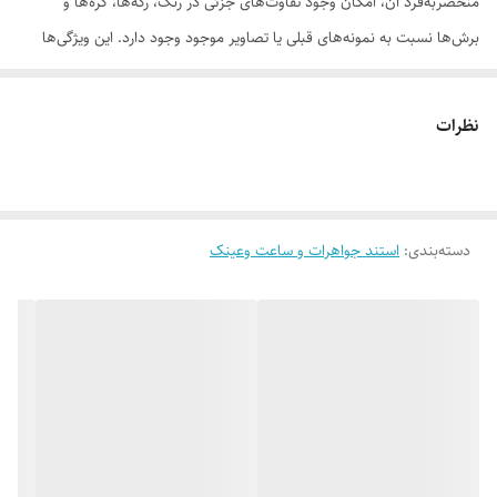
منحصر‌به‌فرد آن، امکان وجود تفاوت‌های جزئی در رنگ، رگه‌ها، گره‌ها و
برش‌ها نسبت به نمونه‌های قبلی یا تصاویر موجود وجود دارد. این ویژگی‌ها
بخشی از اصالت و هویت چوب طبیعی است و به‌عنوان نقص یا ایراد محسوب
نمی‌شود. درواقع هر محصولی که دریافت می‌کنید خاص خود شماست و هیچ
نظرات
نمونه دیگری دقیقاً مثل اون وجود ندارد
دسته‌بندی
:
استند جواهرات و ساعت وعینک
لطفاً پیش از ثبت سفارش، تصاویر کارگاهی هر محصول را بررسی کنید. ثبت
سفارش به‌منزله‌ی پذیرش این موارد و آگاهی از ویژگی‌های طبیعی چوب هست