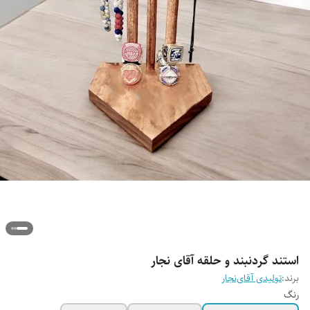
استند گردنبند و حلقه آقای نجار
برند:
تولیدی آقای‌نجار
رنگ