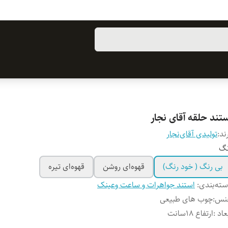
ستند حلقه آقای نجار
ند:
تولیدی آقای‌نجار
نگ
بی رنگ ( خود رنگ)
قهوه‌ای روشن
قهوه‌ای تیره
ته‌بندی
:
استند جواهرات و ساعت وعینک
نس
:
چوب های طبیعی
عاد
:
ارتفاع ۱۸سانت