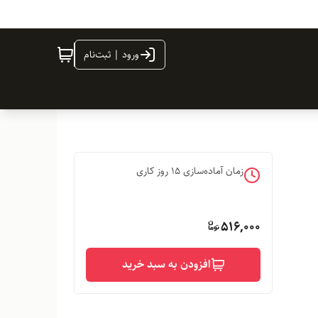
ورود | ثبت‌نام
زمان آماده‌سازی
15
روز کاری
516,000
افزودن به سبد خرید