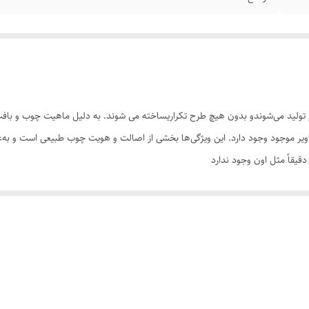
تولید می‌شوندو بدون هیچ طرح تکراریساخته می شوند. به دلیل ماهیت چوب و بافت‌
تصاویر موجود وجود دارد. این ویژگی‌ها بخشی از اصالت و هویت چوب طبیعی است و ب
یقاً مثل اون وجود ندارد
سی کنید. ثبت سفارش به‌منزله‌ی پذیرش این موارد و آگاهی از ویژگی‌های طبیعی چ