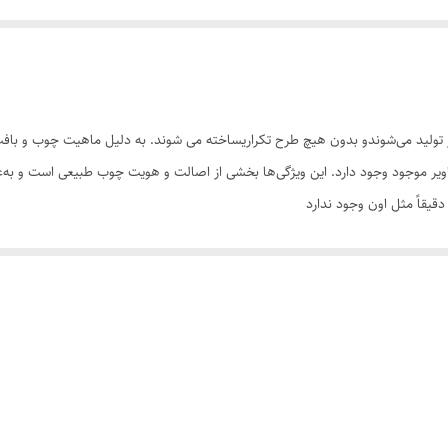
تولید می‌شوندو بدون هیچ طرح تکراریساخته می شوند. به دلیل ماهیت چوب و بافت‌
تصاویر موجود وجود دارد. این ویژگی‌ها بخشی از اصالت و هویت چوب طبیعی است و ب
یقاً مثل اون وجود ندارد
سی کنید. ثبت سفارش به‌منزله‌ی پذیرش این موارد و آگاهی از ویژگی‌های طبیعی چ