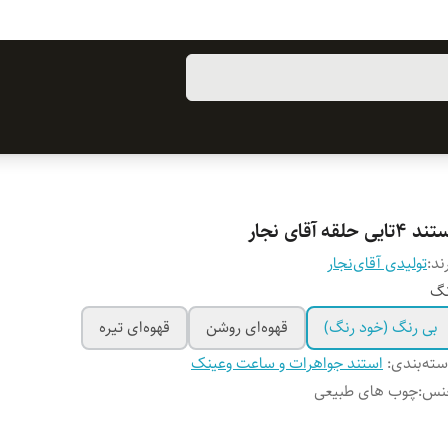
 ۴تایی حلقه آقای نجار
ند:
تولیدی آقای‌نجار
نگ
بی رنگ (خود رنگ)
قهوه‌ای روشن
قهوه‌ای تیره
ته‌بندی
:
استند جواهرات و ساعت وعینک
نس
:
چوب های طبیعی