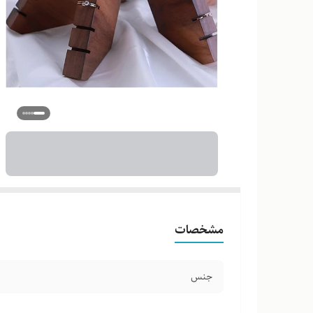
مشخصات
جنس