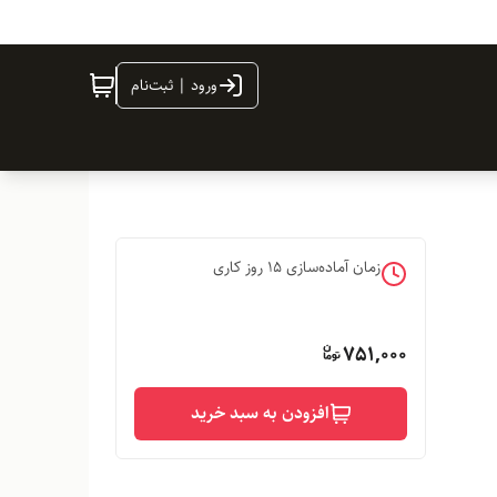
ورود | ثبت‌نام
زمان آماده‌سازی
15
روز کاری
751,000
افزودن به سبد خرید