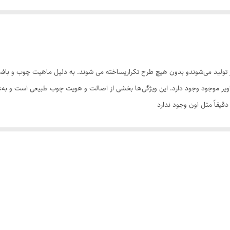
تولید می‌شوندو بدون هیچ طرح تکراریساخته می شوند. به دلیل ماهیت چوب و بافت‌
تصاویر موجود وجود دارد. این ویژگی‌ها بخشی از اصالت و هویت چوب طبیعی است و ب
یقاً مثل اون وجود ندارد
سی کنید. ثبت سفارش به‌منزله‌ی پذیرش این موارد و آگاهی از ویژگی‌های طبیعی چ