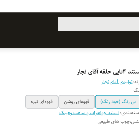
 ۴تایی حلقه آقای نجار
ند:
تولیدی آقای‌نجار
نگ
بی رنگ (خود رنگ)
قهوه‌ای روشن
قهوه‌ای تیره
ته‌بندی
:
استند جواهرات و ساعت وعینک
نس
:
چوب های طبیعی