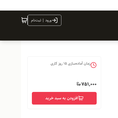
ورود | ثبت‌نام
زمان آماده‌سازی
15
روز کاری
751,000
افزودن به سبد خرید