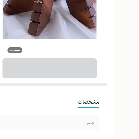
مشخصات
جنس