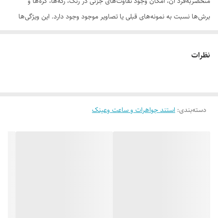
منحصر‌به‌فرد آن، امکان وجود تفاوت‌های جزئی در رنگ، رگه‌ها، گره‌ها و
برش‌ها نسبت به نمونه‌های قبلی یا تصاویر موجود وجود دارد. این ویژگی‌ها
بخشی از اصالت و هویت چوب طبیعی است و به‌عنوان نقص یا ایراد محسوب
نمی‌شود. درواقع هر محصولی که دریافت می‌کنید خاص خود شماست و هیچ
نظرات
نمونه دیگری دقیقاً مثل اون وجود ندارد
دسته‌بندی
:
استند جواهرات و ساعت وعینک
لطفاً پیش از ثبت سفارش، تصاویر کارگاهی هر محصول را بررسی کنید. ثبت
سفارش به‌منزله‌ی پذیرش این موارد و آگاهی از ویژگی‌های طبیعی چوب هست