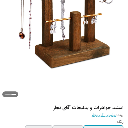
استند جواهرات و بدلیجات آقای نجار
برند:
تولیدی آقای‌نجار
رنگ