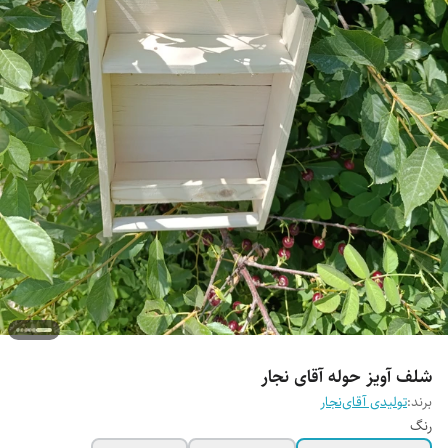
شلف آویز حوله آقای نجار
برند:
تولیدی آقای‌نجار
رنگ