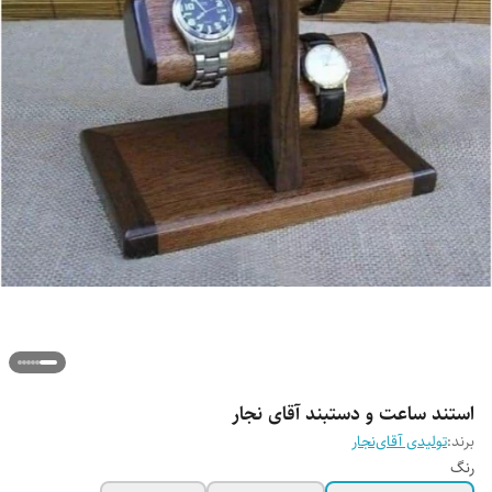
استند ساعت و دستبند آقای نجار
برند:
تولیدی آقای‌نجار
رنگ