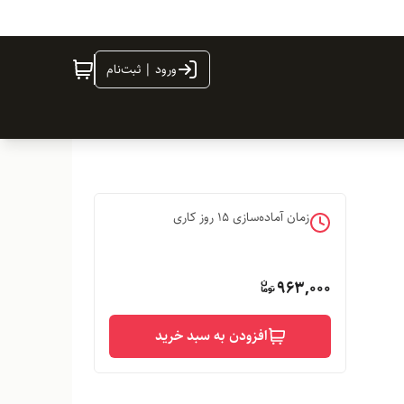
ورود | ثبت‌نام
زمان آماده‌سازی
15
روز کاری
963,000
افزودن به سبد خرید