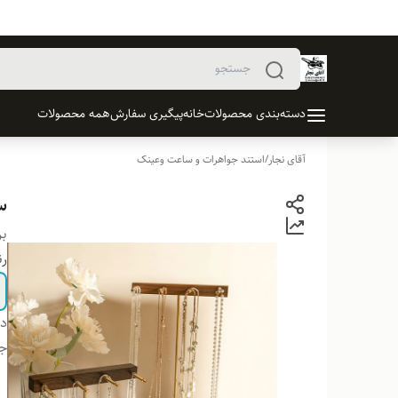
دسته‌بندی محصولات
خانه
پیگیری سفارش
همه محصولات
آقای نجار
/
استند جواهرات و ساعت وعینک
س
بر
ر
دس
ج