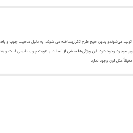
تولید می‌شوندو بدون هیچ طرح تکراریساخته می شوند. به دلیل ماهیت چوب و بافت‌
تصاویر موجود وجود دارد. این ویژگی‌ها بخشی از اصالت و هویت چوب طبیعی است و ب
یقاً مثل اون وجود ندارد
سی کنید. ثبت سفارش به‌منزله‌ی پذیرش این موارد و آگاهی از ویژگی‌های طبیعی چ