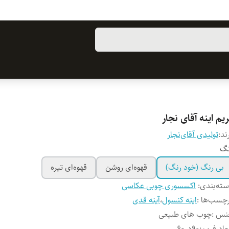
یم اینه آقای نجار
ند:
تولیدی آقای‌نجار
نگ
بی رنگ (خود رنگ)
قهوه‌ای روشن
قهوه‌ای تیره
ته‌بندی
:
اکسسوری چوبی عکاسی
چسب‌ها :
اینه کنسول
،
آینه قدی
نس
:
چوب های طبیعی
عاد فریم
:
۹۰در۶۰