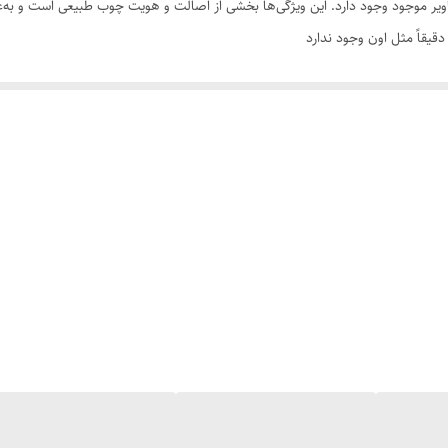
تصاویر موجود وجود دارد. این ویژگی‌ها بخشی از اصالت و هویت چوب طبیعی است و ب
یقاً مثل اون وجود ندارد
سی کنید. ثبت سفارش به‌منزله‌ی پذیرش این موارد و آگاهی از ویژگی‌های طبیعی چ