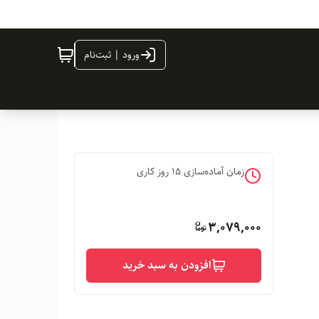
ورود | ثبت‌نام
زمان آماده‌سازی
15
روز کاری
3,079,000
افزودن به سبد خرید