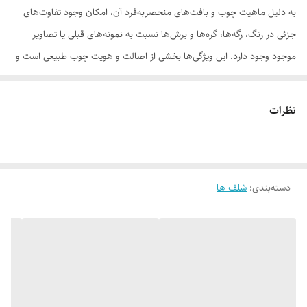
به دلیل ماهیت چوب و بافت‌های منحصر‌به‌فرد آن، امکان وجود تفاوت‌های
جزئی در رنگ، رگه‌ها، گره‌ها و برش‌ها نسبت به نمونه‌های قبلی یا تصاویر
موجود وجود دارد. این ویژگی‌ها بخشی از اصالت و هویت چوب طبیعی است و
به‌عنوان نقص یا ایراد محسوب نمی‌شود.
نظرات
لطفاً پیش از ثبت سفارش، تصاویر کارگاهی هر محصول را بررسی کنید. ثبت
دسته‌بندی
:
شلف ها
سفارش به‌منزله‌ی پذیرش این موارد و آگاهی از ویژگی‌های طبیعی چوب هست