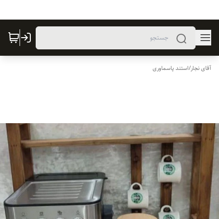
آقای نجار
/
استند پاسماوری