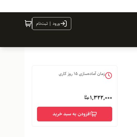
ورود | ثبت‌نام
زمان آماده‌سازی
15
روز کاری
1,322,000
افزودن به سبد خرید