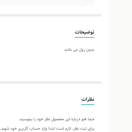
توضیحات
بدون رول می باشد
تمام محصولات ما با چوب طبیعی و به‌صورت کاملاً دست‌ساز 
رنگ، رگه‌ها، گره‌ها و برش‌ها نسبت به نمونه‌های قبلی یا 
که دریافت می‌کنید خاص خود شماست و هیچ نمونه دیگری دق
نظرات
شما هم درباره این محصول نظر خود را بنویسید.
برای ثبت نظر، لازم است ابتدا وارد حساب کاربری خود شوید.