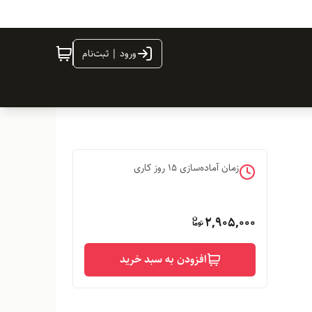
ورود | ثبت‌نام
زمان آماده‌سازی
15
روز کاری
2,905,000
افزودن به سبد خرید