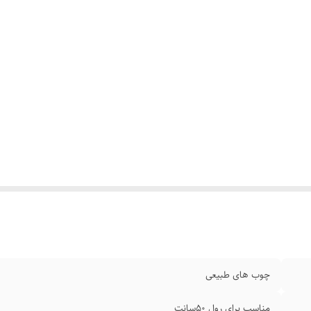
چوب های طبیعی
مناسب برای رول ۵۰سانت