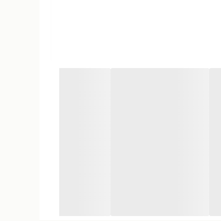
وب هست