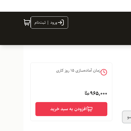
ورود | ثبت‌نام
زمان آماده‌سازی
15
روز کاری
965,000
افزودن به سبد خرید
و