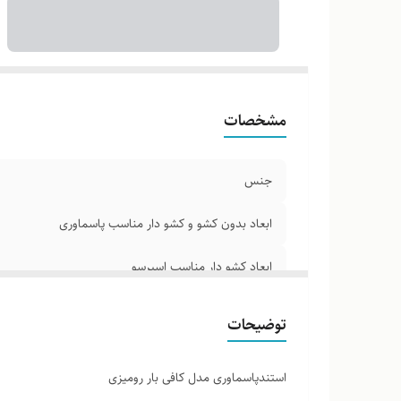
مشخصات
جنس
ابعاد بدون کشو و کشو دار مناسب پاسماوری
ابعاد کشو دار مناسب اسپرسو
توضیحات
استندپاسماوری مدل کافی بار رومیزی