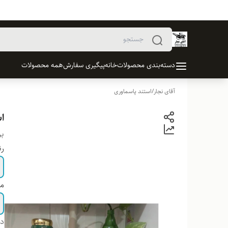
دسته‌بندی محصولات
خانه
پیگیری سفارش
همه محصولات
آقای نجار
/
استند پاسماوری
ا
بر
ر
مد
دس