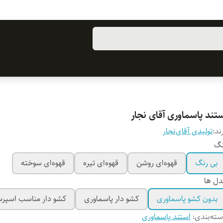
ستند پاسماوری آقای نجار
ند:
تولیدی آقای‌نجار
نگ
بی رنگ
قهوه‌ای روشن
قهوه‌ای تیره
قهوه‌ای سوخته
ل ها
بدون کشو پاسماوری
کشو دار پاسماوری
کشو دار مناسب اسپرس
ته‌بندی
:
استند پاسماوری