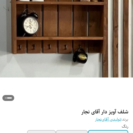
شلف آویز دار آقای نجار
برند:
تولیدی آقای‌نجار
رنگ