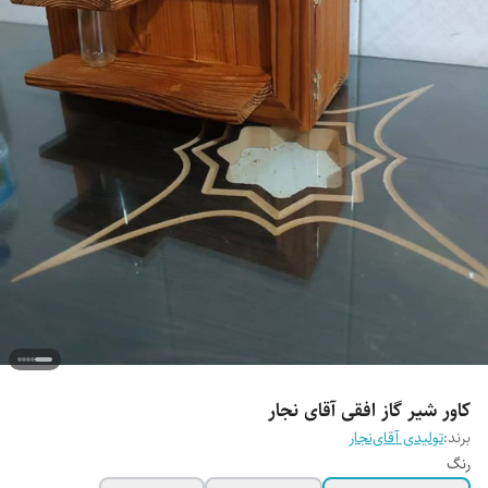
کاور شیر گاز افقی آقای نجار
برند:
تولیدی آقای‌نجار
رنگ