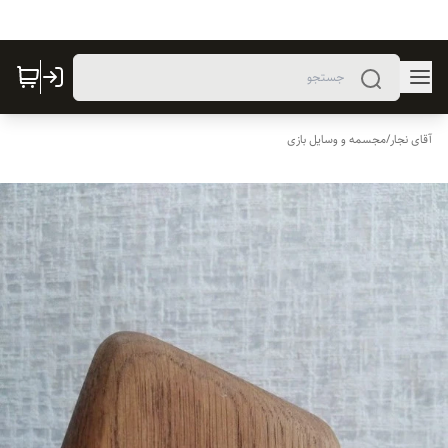
آقای نجار
/
مجسمه و وسایل بازی