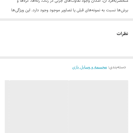
منحصر‌به‌فرد آن، امکان وجود تفاوت‌های جزئی در رنگ، رگه‌ها، گره‌ها و
برش‌ها نسبت به نمونه‌های قبلی یا تصاویر موجود وجود دارد. این ویژگی‌ها
بخشی از اصالت و هویت چوب طبیعی است و به‌عنوان نقص یا ایراد محسوب
نمی‌شود. درواقع هر محصولی که دریافت می‌کنید خاص خود شماست و هیچ
نظرات
نمونه دیگری دقیقاً مثل اون وجود ندارد
دسته‌بندی
:
مجسمه و وسایل بازی
لطفاً پیش از ثبت سفارش، تصاویر کارگاهی هر محصول را بررسی کنید. ثبت
سفارش به‌منزله‌ی پذیرش این موارد و آگاهی از ویژگی‌های طبیعی چوب هست