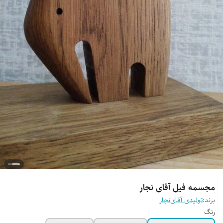
مجسمه فیل آقای نجار
برند:
تولیدی آقای‌نجار
رنگ