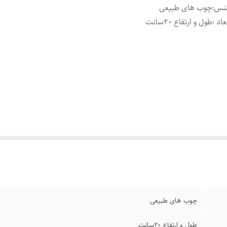
نس
:
چوب های طبیعی
عاد
:
طول و ارتفاع ۲۰سانت
چوب های طبیعی
طول و ارتفاع ۲۰سانت