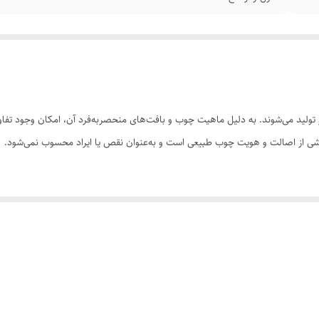
ولید می‌شوند. به دلیل ماهیت چوب و بافت‌های منحصر‌به‌فرد آن، امکان وجود تفاوت
 بخشی از اصالت و هویت چوب طبیعی است و به‌عنوان نقص یا ایراد محسوب نمی‌شود.
سی کنید. ثبت سفارش به‌منزله‌ی پذیرش این موارد و آگاهی از ویژگی‌های طبیعی چ