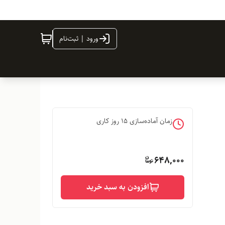
ورود | ثبت‌نام
زمان آماده‌سازی
15
روز کاری
648,000
افزودن به سبد خرید