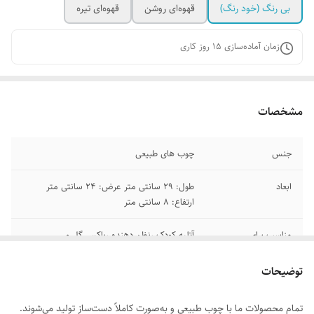
بی رنگ (خود رنگ)
قهوه‌ای روشن
قهوه‌ای تیره
زمان آماده‌سازی
15
روز کاری
مشخصات
جنس
چوب های طبیعی
ابعاد
طول: 29 سانتی متر عرض: 24 سانتی متر
ارتفاع: ۸ سانتی متر
مناسب برای
آتلیه کودک ،نظم دهنده ،باکس گل و.....
توضیحات
تمام محصولات ما با چوب طبیعی و به‌صورت کاملاً دست‌ساز تولید می‌شوند.