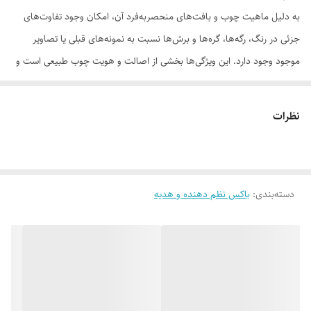
به دلیل ماهیت چوب و بافت‌های منحصر‌به‌فرد آن، امکان وجود تفاوت‌های
جزئی در رنگ، رگه‌ها، گره‌ها و برش‌ها نسبت به نمونه‌های قبلی یا تصاویر
موجود وجود دارد. این ویژگی‌ها بخشی از اصالت و هویت چوب طبیعی است و
به‌عنوان نقص یا ایراد محسوب نمی‌شود.
نظرات
لطفاً پیش از ثبت سفارش، تصاویر کارگاهی هر محصول را بررسی کنید. ثبت
دسته‌بندی
:
باکس نظم دهنده و هدیه
سفارش به‌منزله‌ی پذیرش این موارد و آگاهی از ویژگی‌های طبیعی چوب هست