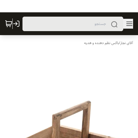
آقای نجار
/
باکس نظم دهنده و هدیه