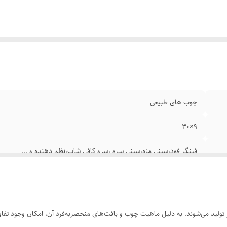
چوب های طبیعی
۹×۳۰
فینگر فود،سینی مزه،سینی سرو ،سرو کافی شاپ،نظم دهنده و ...
ولید می‌شوند. به دلیل ماهیت چوب و بافت‌های منحصر‌به‌فرد آن، امکان وجود تفاوت