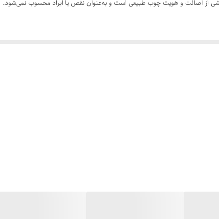
 بخشی از اصالت و هویت چوب طبیعی است و به‌عنوان نقص یا ایراد محسوب نمی‌شود.
سی کنید. ثبت سفارش به‌منزله‌ی پذیرش این موارد و آگاهی از ویژگی‌های طبیعی چ