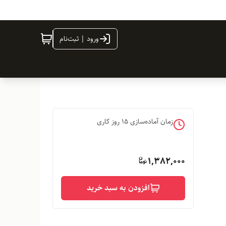
ورود | ثبت‌نام
زمان آماده‌سازی
15
روز کاری
1,382,000
افزودن به سبد خرید
..