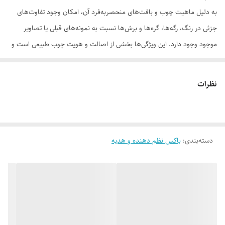
به دلیل ماهیت چوب و بافت‌های منحصر‌به‌فرد آن، امکان وجود تفاوت‌های
جزئی در رنگ، رگه‌ها، گره‌ها و برش‌ها نسبت به نمونه‌های قبلی یا تصاویر
موجود وجود دارد. این ویژگی‌ها بخشی از اصالت و هویت چوب طبیعی است و
به‌عنوان نقص یا ایراد محسوب نمی‌شود.
نظرات
لطفاً پیش از ثبت سفارش، تصاویر کارگاهی هر محصول را بررسی کنید. ثبت
دسته‌بندی
:
باکس نظم دهنده و هدیه
سفارش به‌منزله‌ی پذیرش این موارد و آگاهی از ویژگی‌های طبیعی چوب هست