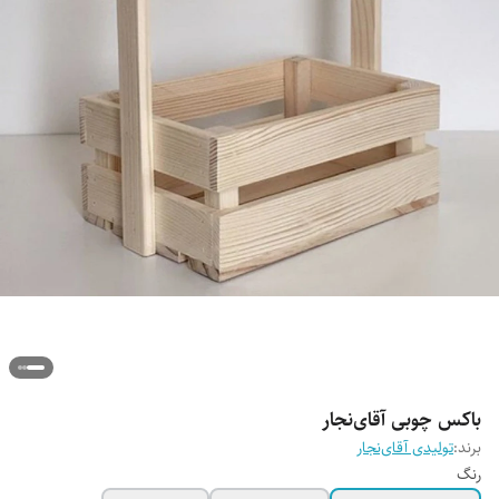
باکس چوبی آقای‌نجار
برند:
تولیدی آقای‌نجار
رنگ