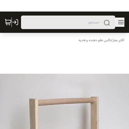
آقای نجار
/
باکس نظم دهنده و هدیه