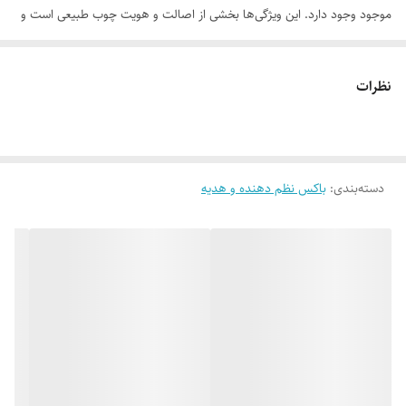
موجود وجود دارد. این ویژگی‌ها بخشی از اصالت و هویت چوب طبیعی است و
به‌عنوان نقص یا ایراد محسوب نمی‌شود.
نظرات
لطفاً پیش از ثبت سفارش، تصاویر کارگاهی هر محصول را بررسی کنید. ثبت
دسته‌بندی
:
باکس نظم دهنده و هدیه
سفارش به‌منزله‌ی پذیرش این موارد و آگاهی از ویژگی‌های طبیعی چوب هست