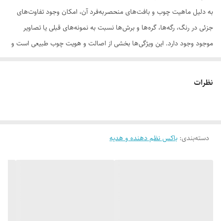
به دلیل ماهیت چوب و بافت‌های منحصر‌به‌فرد آن، امکان وجود تفاوت‌های
جزئی در رنگ، رگه‌ها، گره‌ها و برش‌ها نسبت به نمونه‌های قبلی یا تصاویر
موجود وجود دارد. این ویژگی‌ها بخشی از اصالت و هویت چوب طبیعی است و
به‌عنوان نقص یا ایراد محسوب نمی‌شود.
نظرات
لطفاً پیش از ثبت سفارش، تصاویر کارگاهی هر محصول را بررسی کنید. ثبت
دسته‌بندی
:
باکس نظم دهنده و هدیه
سفارش به‌منزله‌ی پذیرش این موارد و آگاهی از ویژگی‌های طبیعی چوب هست