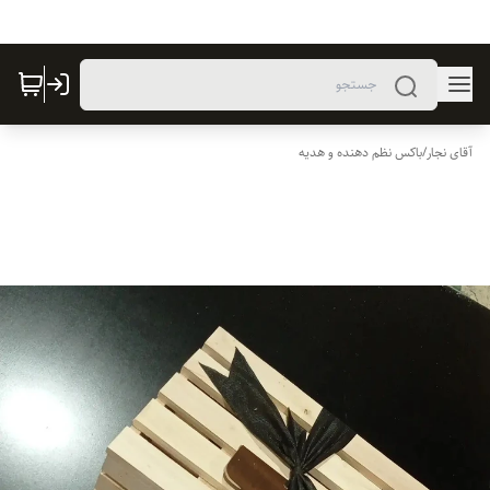
آقای نجار
/
باکس نظم دهنده و هدیه