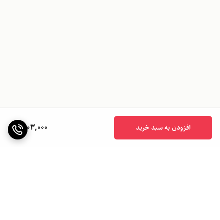
1,003,000
افزودن به سبد خرید