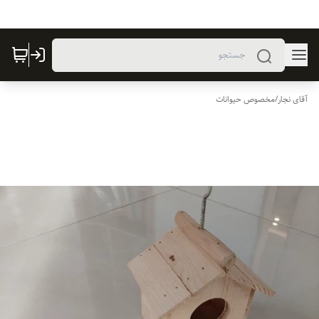
آقای نجار
/
مخصوص حیوانات