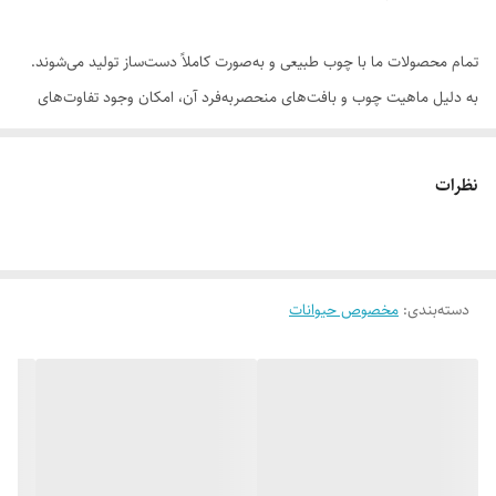
تمام محصولات ما با چوب طبیعی و به‌صورت کاملاً دست‌ساز تولید می‌شوند.
به دلیل ماهیت چوب و بافت‌های منحصر‌به‌فرد آن، امکان وجود تفاوت‌های
جزئی در رنگ، رگه‌ها، گره‌ها و برش‌ها نسبت به نمونه‌های قبلی یا تصاویر
موجود وجود دارد. این ویژگی‌ها بخشی از اصالت و هویت چوب طبیعی است و
نظرات
به‌عنوان نقص یا ایراد محسوب نمی‌شود.
دسته‌بندی
:
مخصوص حیوانات
لطفاً پیش از ثبت سفارش، تصاویر کارگاهی هر محصول را بررسی کنید. ثبت
سفارش به‌منزله‌ی پذیرش این موارد و آگاهی از ویژگی‌های طبیعی چوب هست