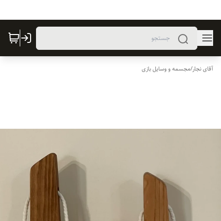
آقای نجار
/
مجسمه و وسایل بازی