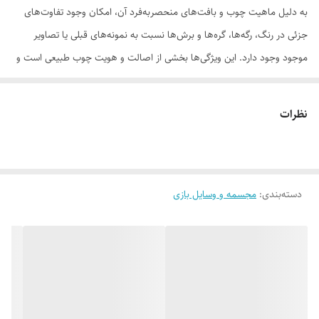
به دلیل ماهیت چوب و بافت‌های منحصر‌به‌فرد آن، امکان وجود تفاوت‌های
جزئی در رنگ، رگه‌ها، گره‌ها و برش‌ها نسبت به نمونه‌های قبلی یا تصاویر
موجود وجود دارد. این ویژگی‌ها بخشی از اصالت و هویت چوب طبیعی است و
به‌عنوان نقص یا ایراد محسوب نمی‌شود.
نظرات
لطفاً پیش از ثبت سفارش، تصاویر کارگاهی هر محصول را بررسی کنید. ثبت
دسته‌بندی
:
مجسمه و وسایل بازی
سفارش به‌منزله‌ی پذیرش این موارد و آگاهی از ویژگی‌های طبیعی چوب هست