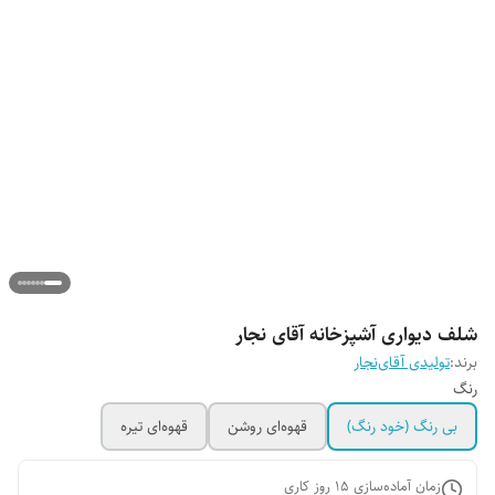
شلف دیواری آشپزخانه آقای نجار
برند:
تولیدی آقای‌نجار
رنگ
بی رنگ (خود رنگ)
قهوه‌ای روشن
قهوه‌ای تیره
زمان آماده‌سازی
15
روز کاری