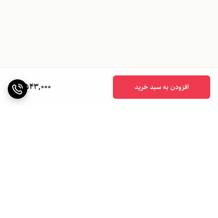
4,543,000
افزودن به سبد خرید
برگشت به بالا