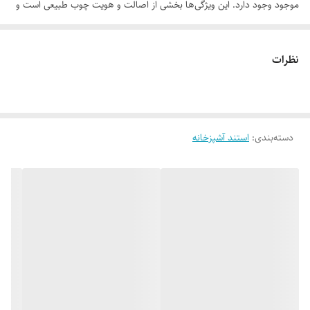
موجود وجود دارد. این ویژگی‌ها بخشی از اصالت و هویت چوب طبیعی است و
به‌عنوان نقص یا ایراد محسوب نمی‌شود.
نظرات
لطفاً پیش از ثبت سفارش، تصاویر کارگاهی هر محصول را بررسی کنید. ثبت
دسته‌بندی
:
استند آشپزخانه
سفارش به‌منزله‌ی پذیرش این موارد و آگاهی از ویژگی‌های طبیعی چوب هست