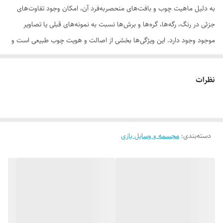
به دلیل ماهیت چوب و بافت‌های منحصر‌به‌فرد آن، امکان وجود تفاوت‌های
جزئی در رنگ، رگه‌ها، گره‌ها و برش‌ها نسبت به نمونه‌های قبلی یا تصاویر
موجود وجود دارد. این ویژگی‌ها بخشی از اصالت و هویت چوب طبیعی است و
به‌عنوان نقص یا ایراد محسوب نمی‌شود.
نظرات
لطفاً پیش از ثبت سفارش، تصاویر کارگاهی هر محصول را بررسی کنید. ثبت
دسته‌بندی
:
مجسمه و وسایل بازی
سفارش به‌منزله‌ی پذیرش این موارد و آگاهی از ویژگی‌های طبیعی چوب هست