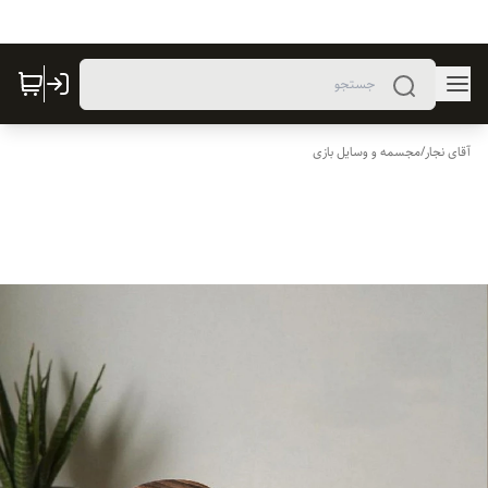
آقای نجار
/
مجسمه و وسایل بازی