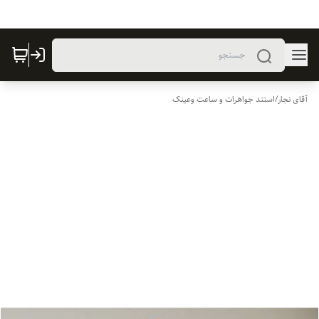
آقای نجار
/
استند جواهرات و ساعت وعینک