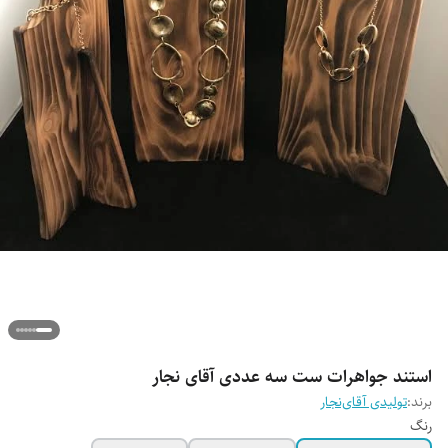
استند جواهرات ست سه عددی آقای نجار
برند:
تولیدی آقای‌نجار
رنگ