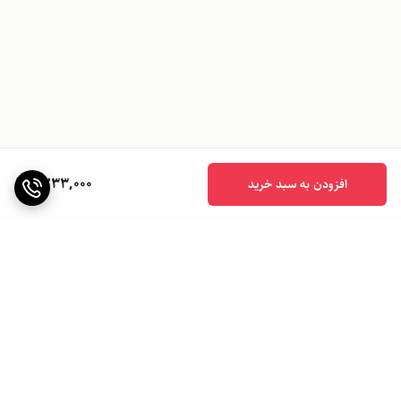
1,733,000
افزودن به سبد خرید
برگشت به بالا