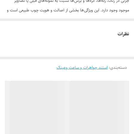
جزئی در رنگ، رگه‌ها، گره‌ها و برش‌ها نسبت به نمونه‌های قبلی یا تصاویر
موجود وجود دارد. این ویژگی‌ها بخشی از اصالت و هویت چوب طبیعی است و
به‌عنوان نقص یا ایراد محسوب نمی‌شود.
نظرات
لطفاً پیش از ثبت سفارش، تصاویر کارگاهی هر محصول را بررسی کنید. ثبت
دسته‌بندی
:
استند جواهرات و ساعت وعینک
سفارش به‌منزله‌ی پذیرش این موارد و آگاهی از ویژگی‌های طبیعی چوب هست