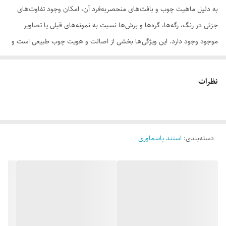
به دلیل ماهیت چوب و بافت‌های منحصر‌به‌فرد آن، امکان وجود تفاوت‌های
جزئی در رنگ، رگه‌ها، گره‌ها و برش‌ها نسبت به نمونه‌های قبلی یا تصاویر
موجود وجود دارد. این ویژگی‌ها بخشی از اصالت و هویت چوب طبیعی است و
به‌عنوان نقص یا ایراد محسوب نمی‌شود.
نظرات
لطفاً پیش از ثبت سفارش، تصاویر کارگاهی هر محصول را بررسی کنید. ثبت
دسته‌بندی
:
استند پاسماوری
سفارش به‌منزله‌ی پذیرش این موارد و آگاهی از ویژگی‌های طبیعی چوب هست