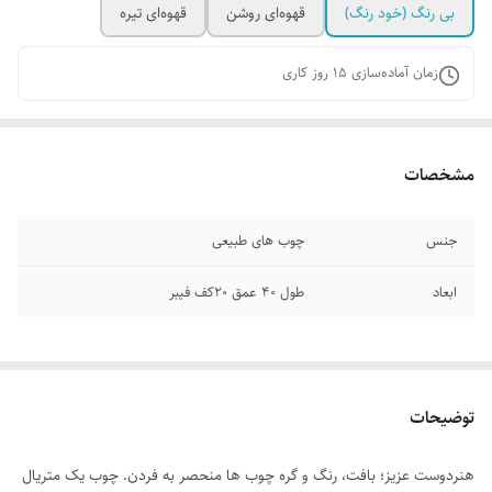
بی رنگ (خود رنگ)
قهوه‌ای روشن
قهوه‌ای تیره
زمان آماده‌سازی
15
روز کاری
مشخصات
جنس
چوب های طبیعی
ابعاد
طول ۴۰ عمق ۲۰کف فیبر
توضیحات
هنردوست عزیز؛ بافت، رنگ و گره چوب ها منحصر به فردن. چوب یک متریال