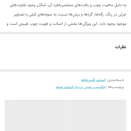
به دلیل ماهیت چوب و بافت‌های منحصر‌به‌فرد آن، امکان وجود تفاوت‌های
جزئی در رنگ، رگه‌ها، گره‌ها و برش‌ها نسبت به نمونه‌های قبلی یا تصاویر
موجود وجود دارد. این ویژگی‌ها بخشی از اصالت و هویت چوب طبیعی است و
به‌عنوان نقص یا ایراد محسوب نمی‌شود.
نظرات
لطفاً پیش از ثبت سفارش، تصاویر کارگاهی هر محصول را بررسی کنید. ثبت
دسته‌بندی
:
استند آشپزخانه
سفارش به‌منزله‌ی پذیرش این موارد و آگاهی از ویژگی‌های طبیعی چوب هست
برچسب‌ها :
جاسیب زمینی و پیاز
،
استند میوه