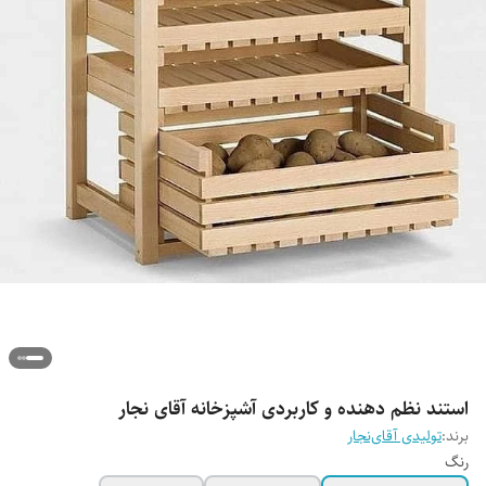
استند نظم دهنده و کاربردی آشپزخانه آقای نجار
برند:
تولیدی آقای‌نجار
رنگ