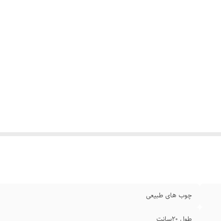
چوب های طبیعی
طول ۲۰سانت