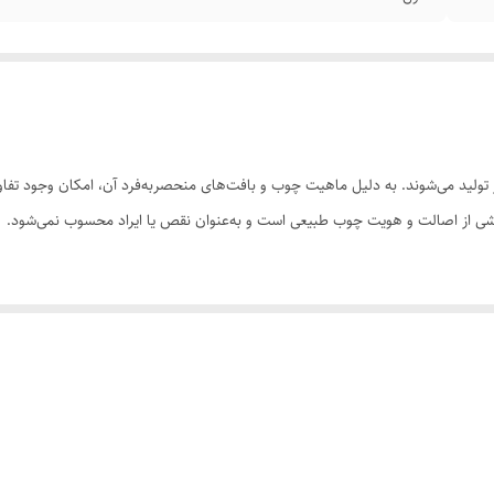
ولید می‌شوند. به دلیل ماهیت چوب و بافت‌های منحصر‌به‌فرد آن، امکان وجود تفاوت
 بخشی از اصالت و هویت چوب طبیعی است و به‌عنوان نقص یا ایراد محسوب نمی‌شود.
سی کنید. ثبت سفارش به‌منزله‌ی پذیرش این موارد و آگاهی از ویژگی‌های طبیعی چ