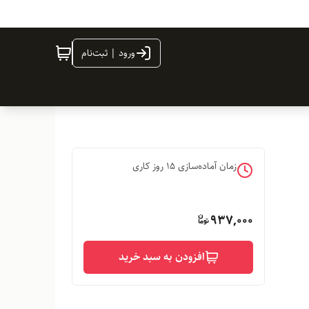
ورود | ثبت‌نام
زمان آماده‌سازی
15
روز کاری
937,000
افزودن به سبد خرید