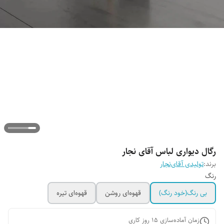
رگال دیواری لباس آقای نجار
برند:
تولیدی آقای‌نجار
رنگ
بی رنگ(خود رنگ)
قهوه‌ای روشن
قهوه‌ای تیره
زمان آماده‌سازی
15
روز کاری