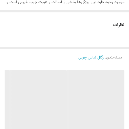
موجود وجود دارد. این ویژگی‌ها بخشی از اصالت و هویت چوب طبیعی است و
به‌عنوان نقص یا ایراد محسوب نمی‌شود.
نظرات
لطفاً پیش از ثبت سفارش، تصاویر کارگاهی هر محصول را بررسی کنید. ثبت
دسته‌بندی
:
رگال لباس چوبی
سفارش به‌منزله‌ی پذیرش این موارد و آگاهی از ویژگی‌های طبیعی چوب هست