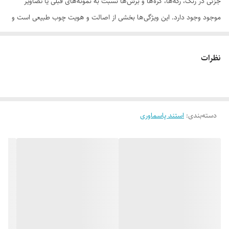
جزئی در رنگ، رگه‌ها، گره‌ها و برش‌ها نسبت به نمونه‌های قبلی یا تصاویر
موجود وجود دارد. این ویژگی‌ها بخشی از اصالت و هویت چوب طبیعی است و
به‌عنوان نقص یا ایراد محسوب نمی‌شود.
نظرات
لطفاً پیش از ثبت سفارش، تصاویر کارگاهی هر محصول را بررسی کنید. ثبت
دسته‌بندی
:
استند پاسماوری
سفارش به‌منزله‌ی پذیرش این موارد و آگاهی از ویژگی‌های طبیعی چوب هست