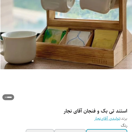
استند تی بک و فنجان آقای نجار
برند:
تولیدی آقای‌نجار
رنگ