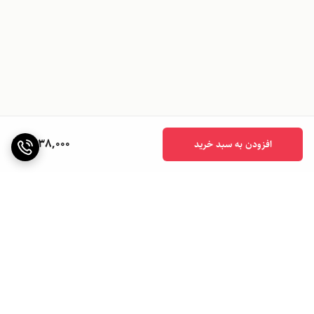
1,038,000
افزودن به سبد خرید
برگشت به بالا