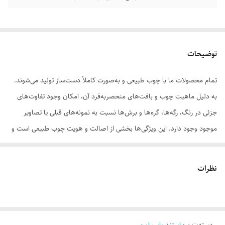
توضیحات
تمام محصولات ما با چوب طبیعی و به‌صورت کاملاً دست‌ساز تولید می‌شوند.
به دلیل ماهیت چوب و بافت‌های منحصر‌به‌فرد آن، امکان وجود تفاوت‌های
جزئی در رنگ، رگه‌ها، گره‌ها و برش‌ها نسبت به نمونه‌های قبلی یا تصاویر
موجود وجود دارد. این ویژگی‌ها بخشی از اصالت و هویت چوب طبیعی است و
به‌عنوان نقص یا ایراد محسوب نمی‌شود.
نظرات
لطفاً پیش از ثبت سفارش، تصاویر کارگاهی هر محصول را بررسی کنید. ثبت
دسته‌بندی
:
استند پاسماوری
سفارش به‌منزله‌ی پذیرش این موارد و آگاهی از ویژگی‌های طبیعی چوب هست