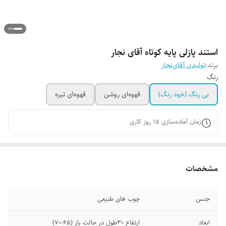
استند پازلی پایه کوتاه آقای نجار
برند:
تولیدی آقای‌نجار
رنگ
بی رنگ (خود رنگ)
قهوه‌ای روشن
قهوه‌ای تیره
زمان آماده‌سازی
15
روز کاری
مشخصات
جنس
چوب های طبیعی
ابعاد
ارتفاع ۳۰طول در حالت باز (۶۵-۷۰)